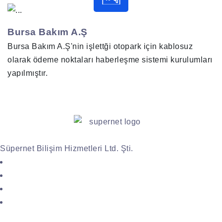
Bursa Bakım A.Ş
Bursa Bakım A.Ş'nin işlettği otopark için kablosuz
olarak ödeme noktaları haberleşme sistemi kurulumları
yapılmıştır.
Güvenlik sistemleri ve Kablosuz Ağ Çözümleri
Süpernet Bilişim Hizmetleri Ltd. Şti.