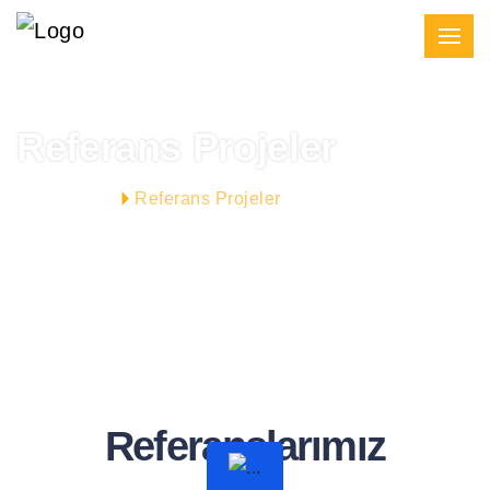
Referans Projeler
Referans Projeler
ANASAYFA
Referanslarımız